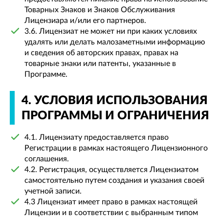
Товарных Знаков и Знаков Обслуживания
Лицензиара и/или его партнеров.
3.6. Лицензиат не может ни при каких условиях
удалять или делать малозаметными информацию
и сведения об авторских правах, правах на
товарные знаки или патенты, указанные в
Программе.
4. УСЛОВИЯ ИСПОЛЬЗОВАНИЯ
ПРОГРАММЫ И ОГРАНИЧЕНИЯ
4.1. Лицензиату предоставляется право
Регистрации в рамках настоящего Лицензионного
соглашения.
4.2. Регистрация, осуществляется Лицензиатом
самостоятельно путем создания и указания своей
учетной записи.
4.3 Лицензиат имеет право в рамках настоящей
Лицензии и в соответствии с выбранным типом